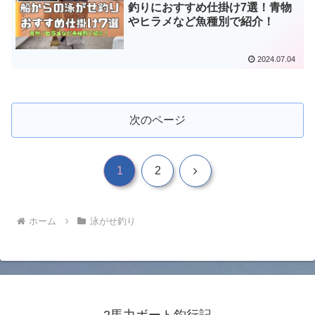
釣りにおすすめ仕掛け7選！青物
やヒラメなど魚種別で紹介！
2024.07.04
次のページ
次
1
2
へ
ホーム
泳がせ釣り