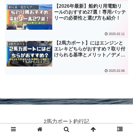
【2026年最新】船釣り用電動リ
釣り具・役立ちアイテム
ールのおすすめ27選！専用バッテ
リーの必要性と選び方も紹介！
2025.02.11
【2馬力ボート】にはエンジンと
2馬力ボート
エレキどちらがおすすめ？取り付
けられる基準とメリット／デメリ
ット！
2025.02.06
2馬力ボート釣行記
© 2023 2馬力ボート釣行記.