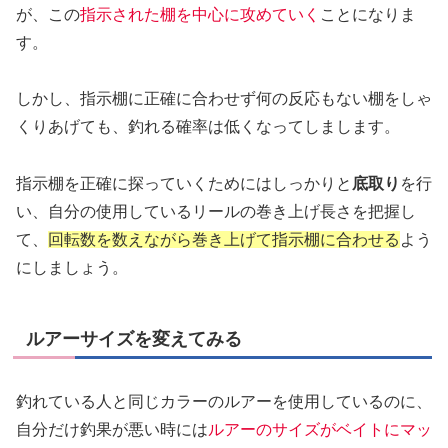
が、この
指示された棚を中心に攻めていく
ことになりま
す。
しかし、指示棚に正確に合わせず何の反応もない棚をしゃ
くりあげても、釣れる確率は低くなってしまします。
指示棚を正確に探っていくためにはしっかりと
底取り
を行
い、自分の使用しているリールの巻き上げ長さを把握し
て、
回転数を数えながら巻き上げて指示棚に合わせる
よう
にしましょう。
ルアーサイズを変えてみる
釣れている人と同じカラーのルアーを使用しているのに、
自分だけ釣果が悪い時には
ルアーのサイズがベイトにマッ