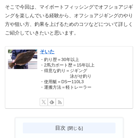
そこで今回は、マイボートフィッシングでオフショアジギ
ングを楽しんでいる経験から、オフショアジギングのやり
方や狙い方、釣果を上げるためのコツなどについて詳しく
ご紹介していきたいと思います。
そいた
・釣り歴＝30年以上
・2馬力ボート歴＝15年以上
・得意な釣り＝ジギング
泳がせ釣り
・使用艇＝DSー110L3
・運搬方法＝軽トレーラー
目次