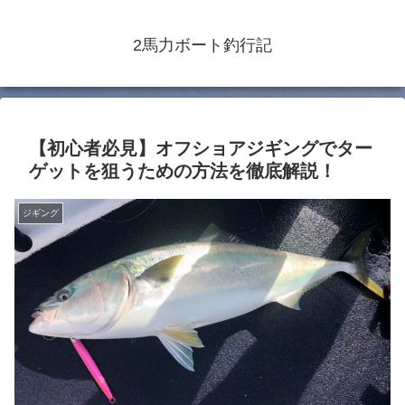
2馬力ボート釣行記
【初心者必見】オフショアジギングでター
ゲットを狙うための方法を徹底解説！
ジギング