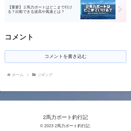
【重要】２馬力ボートはどこまで行け
る？出船できる波高や風速とは？
コメント
コメントを書き込む
ホーム
ジギング
2馬力ボート釣行記
© 2023 2馬力ボート釣行記.