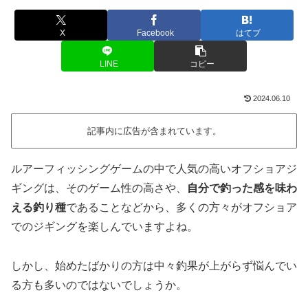
X
Facebook
はてブ
LINE
コピー
2024.06.10
記事内に広告が含まれています。
ルアーフィッシングゲームの中で人気の高いオフショアジ
ギングは、そのゲーム性の高さや、
自分で釣った感を味わ
える釣り種
であることなどから、多くの方々がオフショア
でのジギングを楽しんでいますよね。
しかし、始めたばかりの方は中々釣果が上がらず悩んでい
る方も多いのではないでしょうか。