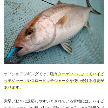
オフショアジギングでは、
狙うターゲットによってハイピ
ッチジャークやスローピッチジャークを使い分ける必要が
あります。
素早い動きに反応しやすいとされている青物には、ハイピ
ッチジャークでの早い動きで誘いをかけることが効果的で