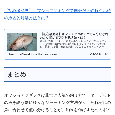
【初心者必見】オフショアジギングで自分だけ釣れない時
の原因と対処方法とは？
【初心者必見】オフショアジギングで自分だけ釣
れない時の原因と対処方法とは？
ある日突然、ピタッと釣果が出なくなることがあるジギン
グ。 始めたばかりの頃は適当にしていても釣れていたの
に、慣れれば慣れるほど釣れなくなることってよくありま
すよね。 前回と同じようにしているのに自分だけボウズ、
何をどう変えていいのかもわ
2023.01.13
daizuno2barikiboatfishing.com
まとめ
オフショアジギングは非常に人気の釣り方で、ターゲット
の魚を誘う際に様々なジャーキング方法がり、それぞれの
魚に合わせて使い分けることが、釣果を伸ばすためのポイ