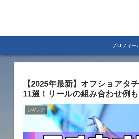
プロフィー
【2025年最新】オフショア
11選！リールの組み合わせ例
ジギング