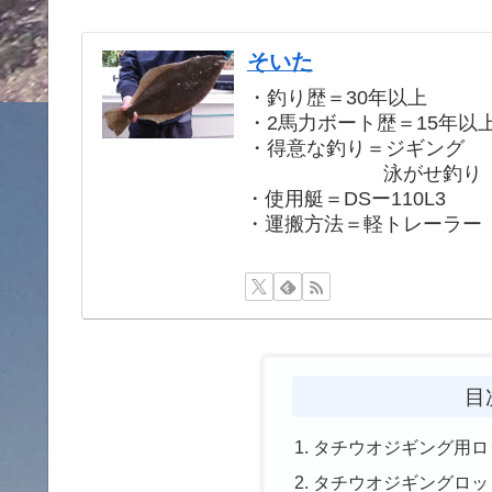
そいた
・釣り歴＝30年以上
・2馬力ボート歴＝15年以
・得意な釣り＝ジギング
泳がせ釣り
・使用艇＝DSー110L3
・運搬方法＝軽トレーラー
目
タチウオジギング用ロ
タチウオジギングロッ