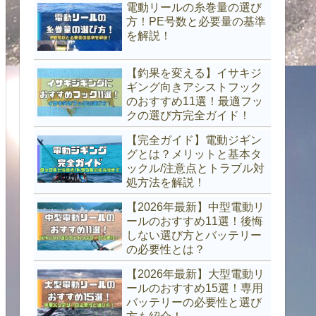
電動リールの糸巻量の選び
方！PE号数と必要量の基準
を解説！
【釣果を変える】イサキジ
ギング向きアシストフック
のおすすめ11選！最適フッ
クの選び方完全ガイド！
【完全ガイド】電動ジギン
グとは？メリットと基本タ
ックル/注意点とトラブル対
処方法を解説！
【2026年最新】中型電動リ
ールのおすすめ11選！後悔
しない選び方とバッテリー
の必要性とは？
【2026年最新】大型電動リ
ールのおすすめ15選！専用
バッテリーの必要性と選び