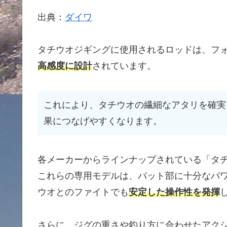
出典：
ダイワ
タチウオジギングに使用されるロッドは、フ
高感度に設計
されています。
これにより、タチウオの繊細なアタリを確実
果につなげやすくなります。
各メーカーからラインナップされている「タ
これらの専用モデルは、バット部に十分なパ
ウオとのファイトでも
安定した操作性を発揮
さらに、ジグの重さや釣り方に合わせたアク