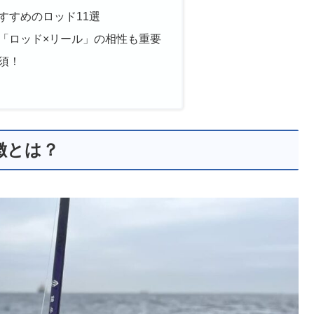
すすめのロッド11選
「ロッド×リール」の相性も重要
須！
徴とは？