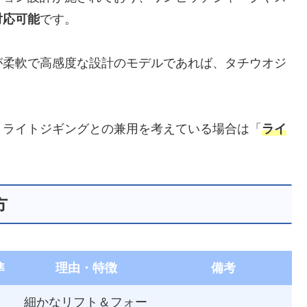
対応可能
です。
が柔軟で高感度な設計のモデルであれば、タチウオジ
、ライトジギングとの兼用を考えている場合は「
ライ
。
方
準
理由・特徴
備考
細かなリフト＆フォー