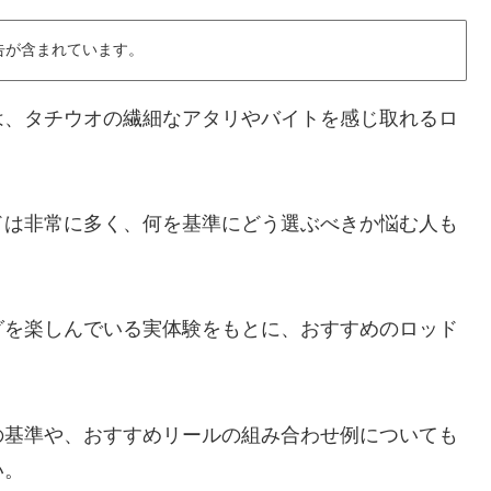
告が含まれています。
は、タチウオの繊細なアタリやバイトを感じ取れるロ
ドは非常に多く、何を基準にどう選ぶべきか悩む人も
グを楽しんでいる実体験をもとに、おすすめのロッド
の基準や、おすすめリールの組み合わせ例についても
い。