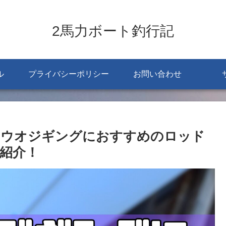
2馬力ボート釣行記
ル
プライバシーポリシー
お問い合わせ
タチウオジギングにおすすめのロッド
も紹介！