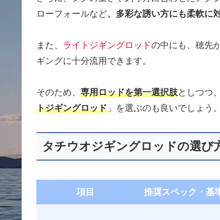
ローフォールなど
、多彩な誘い方にも柔軟に
また、
ライトジギングロッド
の中にも、穂先
ギングに十分流用できます。
そのため、
専用ロッドを第一選択肢
としつつ
トジギングロッド
」を選ぶのも良いでしょう
タチウオジギングロッドの選び
項目
推奨スペック・基