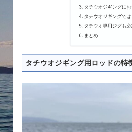
タチウオジギングにお
タチウオジギングでは
タチウオ専用ジグも必
まとめ
タチウオジギング用ロッドの特