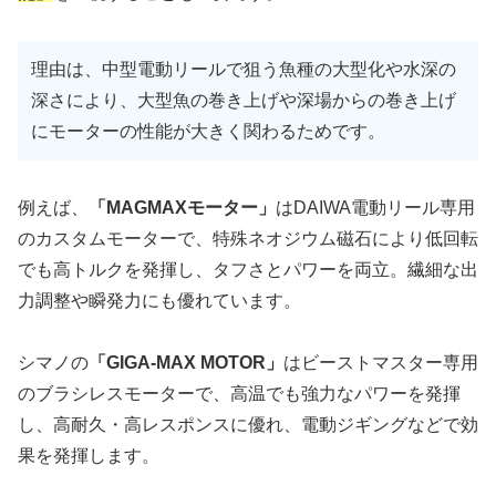
理由は、中型電動リールで狙う魚種の大型化や水深の
深さにより、大型魚の巻き上げや深場からの巻き上げ
にモーターの性能が大きく関わるためです。
例えば、
「MAGMAXモーター」
はDAIWA電動リール専用
のカスタムモーターで、特殊ネオジウム磁石により低回転
でも高トルクを発揮し、タフさとパワーを両立。繊細な出
力調整や瞬発力にも優れています。
シマノの
「GIGA-MAX MOTOR」
はビーストマスター専用
のブラシレスモーターで、高温でも強力なパワーを発揮
し、高耐久・高レスポンスに優れ、電動ジギングなどで効
果を発揮します。