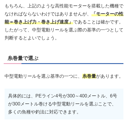
もちろん、上記のような高性能モーターを搭載した機種で
なければならないわけではありませんが、
「モーターの性
能＝巻き上げ力・巻き上げ速度」
であることは確かです。
したがって、中型電動リールを選ぶ際の基準の一つとして
判断するとよいでしょう。
糸巻量で選ぶ
中型電動リールを選ぶ基準の一つに、
糸巻量
があります。
具体的には、PEライン4号が300～400メートル、6号
が300メートル巻ける中型電動リールを選ぶことで、
多くの魚種や釣法に対応できます。