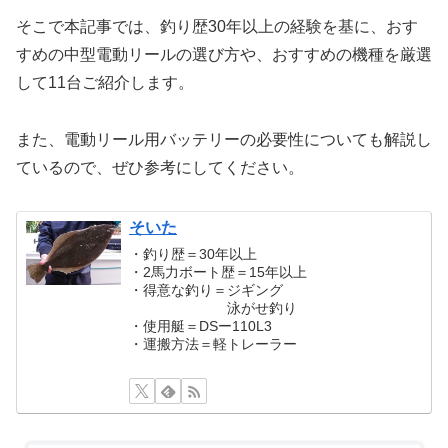
そこで本記事では、釣り歴30年以上の経験を基に、おす
すめの中型電動リールの選び方や、おすすめの機種を厳選
して11台ご紹介します。
また、電動リール用バッテリーの必要性についても解説し
ているので、ぜひ参考にしてください。
そいた
・釣り歴＝30年以上
・2馬力ボート歴＝15年以上
・得意な釣り＝ジギング
泳がせ釣り
・使用艇＝DSー110L3
・運搬方法＝軽トレーラー