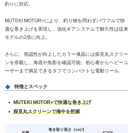
釣りに対応。
MUTEKI MOTOR+により、釣り物を問わずパワフルで快
適な巻き上げを実現し、強化ギアシステムで耐久性は従来
モデルの2倍に向上。
さらに、視認性が向上したカラー液晶には探見丸スクリー
ンを搭載し、海底や魚影を確認可能。初心者からヘビーユ
ーザーまで満足できるタフでコンパクトな電動リール。
特徴とスペック
MUTEKI MOTOR+で快適な巻き上げ
探見丸スクリーンで海中を把握
巻き取り長さ（cm/1
自重
ギア比