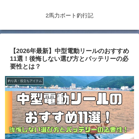
2馬力ボート釣行記
【2026年最新】中型電動リールのおすすめ
11選！後悔しない選び方とバッテリーの必
要性とは？
釣り具・役立ちアイテム