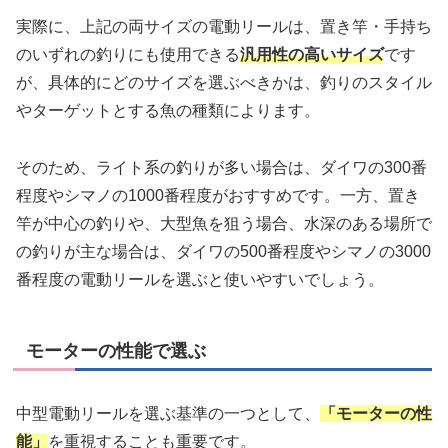
実際に、上記の両サイズの電動リールは、置き竿・手持ち
のいずれの釣りにも使用できる
汎用性の高いサイズ
です
が、具体的にどのサイズを選ぶべきかは、釣りのスタイル
やターゲットとする魚の種類によります。
そのため、ライト系の釣りが多い場合は、ダイワの300番
程度やシマノの1000番程度がおすすめです。一方、置き
竿が中心の釣りや、大型魚を狙う場合、水深のある場所で
の釣りが主な場合は、ダイワの500番程度やシマノの3000
番程度の電動リールを選ぶと使いやすいでしょう。
モーターの性能で選ぶ
中型電動リールを選ぶ基準の一つとして、
「モーターの性
能」
を重視することも重要です。