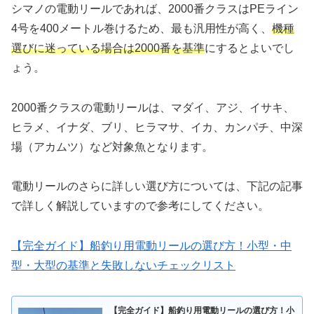
シマノの電動リールであれば、2000番クラスはPEライン
4号を400メートル巻けるため、最も汎用性が高く、
機種
選びに迷っている場合は2000番を基準
にするとよいでし
ょう。
2000番クラスの電動リールは、マダイ、アジ、イサキ、
ヒラメ、イナダ、ブリ、ヒラマサ、イカ、カンパチ、中深
場（アカムツ）など対象魚となります。
電動リールのさらに詳しい選び方については、下記の記事
で詳しく解説していますので参考にしてください。
【完全ガイド】船釣り用電動リールの選び方！小型・中
型・大型の基準と失敗しないチェックリスト
【完全ガイド】船釣り用電動リールの選び方！小