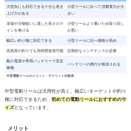
大型魚にも対応できる十分な巻き
小型リールに比べて消費電力が大
上げ力がある
きい
深場や大物狙いに適した長さのラ
小型リールより重いため取り回し
インを巻ける
が悪い
幅広い釣り種に対応できる
小型リールに比べ価格が高め
高負荷の釣りでも長時間使用可能
定期的なメンテナンスが必要
船の電源や専用バッテリーで安定
バッテリーの携行が推奨される
稼働
中型電動リールのメリット・デメリット比較表
中型電動リールは汎用性が高く、幅広いターゲットや釣り
種に対応できるため、
初めての電動リールにおすすめのサ
イズ
となっています。
メリット