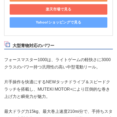
楽天市場で見る
Yahoo!ショッピングで見る
大型青物対応のパワー
フォースマスター1000は、ライトゲームの軽快さに3000
クラスのパワー持つ汎用性の高い中型電動リール。
片手操作を快適にするNEWタッチドライブ＆スピードク
ラッチを搭載し、MUTEKI MOTOR+により圧倒的な巻き
上げ力と瞬発力が魅力。
最大ドラグ力15kg、最大巻上速度210m/分で、手持ちスタ