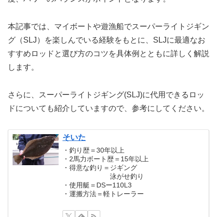
本記事では、マイボートや遊漁船でスーパーライトジギン
グ（SLJ）を楽しんでいる経験をもとに、SLJに最適なお
すすめロッドと選び方のコツを具体例とともに詳しく解説
します。
さらに、スーパーライトジギング(SLJ)に代用できるロッ
ドについても紹介していますので、参考にしてください。
そいた
・釣り歴＝30年以上
・2馬力ボート歴＝15年以上
・得意な釣り＝ジギング
泳がせ釣り
・使用艇＝DSー110L3
・運搬方法＝軽トレーラー