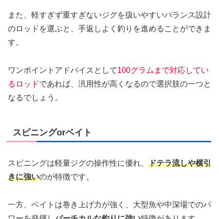
また、軽すぎず重すぎないジグを扱いやすいバランス設計
のロッドを選ぶと、手返しよく釣りを進めることができま
す。
ワンポイントアドバイスとして
100グラムまで対応してい
るロッド
であれば、汎用性が高くなるので選択肢の一つと
なるでしょう。
スピニングorベイト
スピニングは軽量ジグの操作性に優れ、
ドテラ流しや横引
きに強い
のが特徴です。
一方、ベイトは巻き上げ力が強く、大型魚や中深場でのパ
ワーを発揮し
バーチカルな釣りに強い
特徴があります。