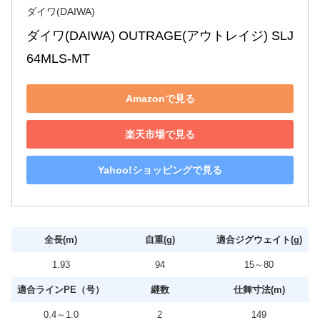
ダイワ(DAIWA)
ダイワ(DAIWA) OUTRAGE(アウトレイジ) SLJ 
64MLS-MT
Amazonで見る
楽天市場で見る
Yahoo!ショッピングで見る
全長(m)
自重(g)
適合ジグウェイト(g)
1.93
94
15～80
適合ラインPE（号）
継数
仕舞寸法(m)
0.4～1.0
2
149