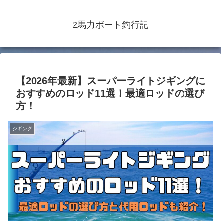
2馬力ボート釣行記
【2026年最新】スーパーライトジギングに
おすすめのロッド11選！最適ロッドの選び
方！
ジギング