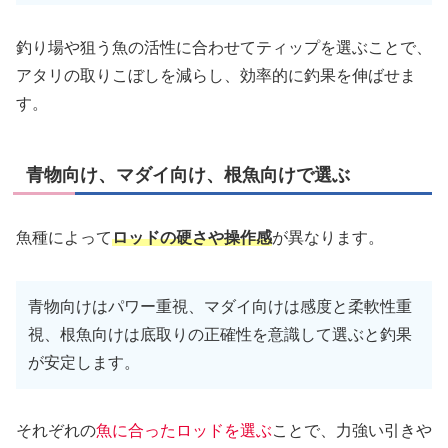
釣り場や狙う魚の活性に合わせてティップを選ぶことで、
アタリの取りこぼしを減らし、効率的に釣果を伸ばせま
す。
青物向け、マダイ向け、根魚向けで選ぶ
魚種によって
ロッドの硬さや操作感
が異なります。
青物向けはパワー重視、マダイ向けは感度と柔軟性重
視、根魚向けは底取りの正確性を意識して選ぶと釣果
が安定します。
それぞれの
魚に合ったロッドを選ぶ
ことで、力強い引きや