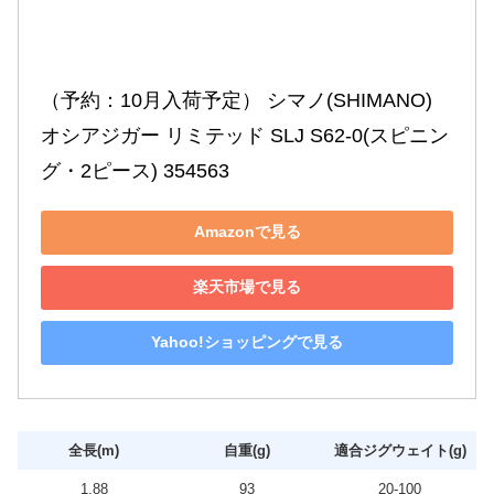
（予約：10月入荷予定） シマノ(SHIMANO) 
オシアジガー リミテッド SLJ S62-0(スピニン
グ・2ピース) 354563
Amazonで見る
楽天市場で見る
Yahoo!ショッピングで見る
全長(m)
自重(g)
適合ジグウェイト(g)
1.88
93
20-100