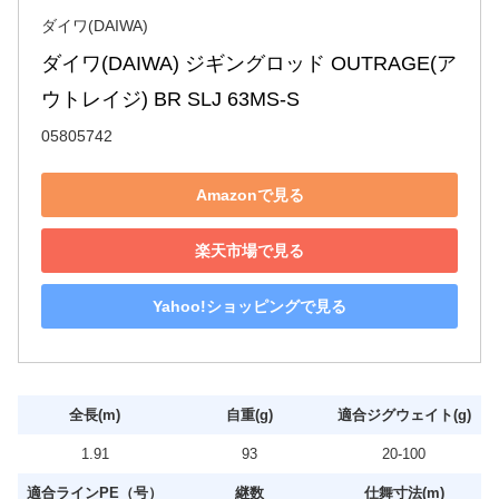
ダイワ(DAIWA)
ダイワ(DAIWA) ジギングロッド OUTRAGE(ア
ウトレイジ) BR SLJ 63MS-S
05805742
Amazonで見る
楽天市場で見る
Yahoo!ショッピングで見る
全長(m)
自重(g)
適合ジグウェイト(g)
1.91
93
20‐100
適合ラインPE（号）
継数
仕舞寸法(m)