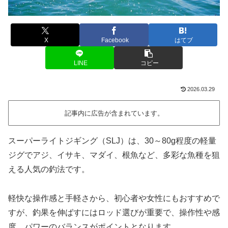
X
Facebook
はてブ
LINE
コピー
2026.03.29
記事内に広告が含まれています。
スーパーライトジギング（SLJ）は、30～80g程度の軽量
ジグでアジ、イサキ、マダイ、根魚など、多彩な魚種を狙
える人気の釣法です。
軽快な操作感と手軽さから、初心者や女性にもおすすめで
すが、釣果を伸ばすにはロッド選びが重要で、操作性や感
度、パワーのバランスがポイントとなります。