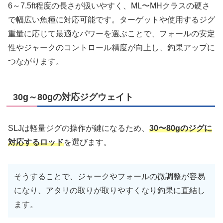
6～7.5ft程度の長さが扱いやすく、ML〜MHクラスの硬さ
で幅広い魚種に対応可能です。ターゲットや使用するジグ
重量に応じて最適なパワーを選ぶことで、フォールの安定
性やジャークのコントロール精度が向上し、釣果アップに
つながります。
30g～80gの対応ジグウェイト
SLJは軽量ジグの操作が鍵になるため、
30〜80gのジグに
対応するロッド
を選びます。
そうすることで、ジャークやフォールの微調整が容易
になり、アタリの取りが取りやすくなり釣果に直結し
ます。