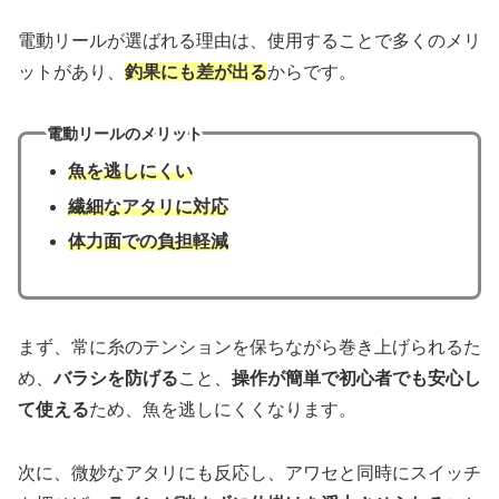
電動リールが選ばれる理由は、使用することで多くのメリ
ットがあり、
釣果にも差が出る
からです。
電動リールのメリット
魚を逃しにくい
繊細なアタリに対応
体力面での負担軽減
まず、常に糸のテンションを保ちながら巻き上げられるた
め、
バラシを防げる
こと、
操作が簡単で初心者でも安心し
て使える
ため、魚を逃しにくくなります。
次に、微妙なアタリにも反応し、アワセと同時にスイッチ