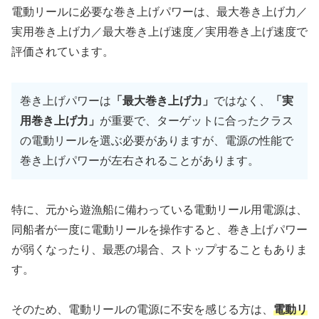
電動リールに必要な巻き上げパワーは、最大巻き上げ力／
実用巻き上げ力／最大巻き上げ速度／実用巻き上げ速度で
評価されています。
巻き上げパワーは
「最大巻き上げ力」
ではなく、
「実
用巻き上げ力」
が重要で、ターゲットに合ったクラス
の電動リールを選ぶ必要がありますが、電源の性能で
巻き上げパワーが左右されることがあります。
特に、元から遊漁船に備わっている電動リール用電源は、
同船者が一度に電動リールを操作すると、巻き上げパワー
が弱くなったり、最悪の場合、ストップすることもありま
す。
そのため、電動リールの電源に不安を感じる方は、
電動リ