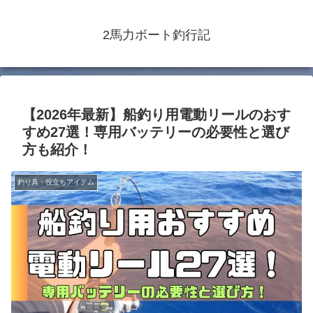
2馬力ボート釣行記
【2026年最新】船釣り用電動リールのおす
すめ27選！専用バッテリーの必要性と選び
方も紹介！
釣り具・役立ちアイテム