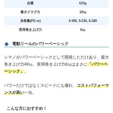
自重
615g
最大ドラグ力
10㎏
糸巻量(PE‐m)
4-300, 5-230, 6-180
実用巻き上げ力
6㎏
電動リールのパワーベーシック
シマノがパワーベーシックとして開発しただけあり、最大
巻き上げ力49㎏、実用巻き上げ力6㎏はまさに
「パワーベ
ーシック」
。
パワーだけではなくスピードにも優れ、
コストパフォーマ
ンスが高い
一台。
こんな方におすすめ！