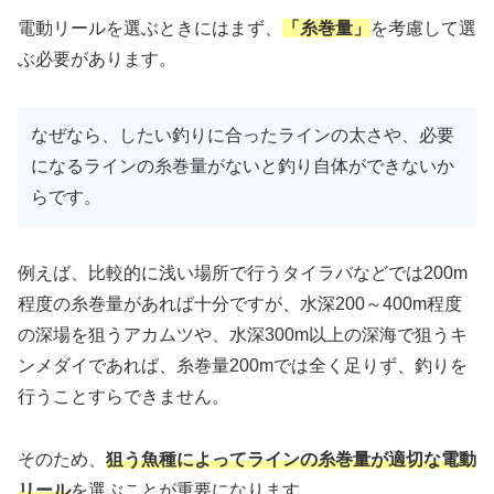
電動リールを選ぶときにはまず、
「糸巻量」
を考慮して選
ぶ必要があります。
なぜなら、したい釣りに合ったラインの太さや、必要
になるラインの糸巻量がないと釣り自体ができないか
らです。
例えば、比較的に浅い場所で行うタイラバなどでは200m
程度の糸巻量があれば十分ですが、水深200～400m程度
の深場を狙うアカムツや、水深300m以上の深海で狙うキ
ンメダイであれば、糸巻量200mでは全く足りず、釣りを
行うことすらできません。
そのため、
狙う魚種によってラインの糸巻量が適切な電動
リール
を選ぶことが重要になります。