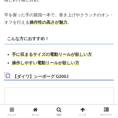
竿を握った手の親指一本で、巻き上げやクラッチのオン・
オフを行える
操作性の高さが魅力
。
こんな方におすすめ！
手に収まるサイズの電動リールが欲しい方
操作しやすい電動リールが欲しい方
【ダイワ】シーボーグ G200J
メニュー
ホーム
検索
トップ
サイドバー