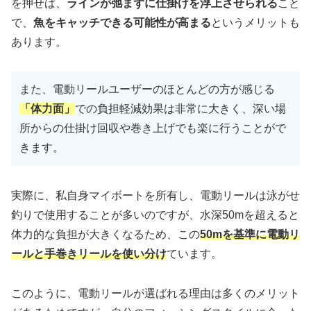
を押せば、
ラインが弛まずに仕掛けを浮上させられる
こと
で、
魚をキャッチできる可能性が高まる
というメリットも
あります。
また、電動リールユーザーのほとんどの方が感じる
「体力面」
での負担軽減効果は非常に大きく、深い場
所からの仕掛け回収や巻き上げでも楽に行うことがで
きます。
実際に、私自身マイボートを所有し、電動リールは泳がせ
釣りで使用することが多いのですが、水深50mを超えると
体力的な負担が大きくなるため、この
50mを基準に電動リ
ールと手巻きリールを使い分け
ています。
このように、電動リールが選ばれる理由は多くのメリット