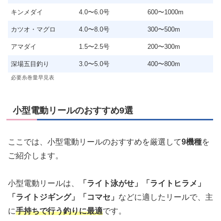
キンメダイ
4.0〜6.0号
600〜1000m
カツオ・マグロ
4.0〜8.0号
300〜500m
アマダイ
1.5〜2.5号
200〜300m
深場五目釣り
3.0〜5.0号
400〜800m
必要糸巻量早見表
小型電動リールのおすすめ9選
ここでは、小型電動リールのおすすめを厳選して
9機種
を
ご紹介します。
小型電動リールは、
「ライト泳がせ」「ライトヒラメ」
「ライトジギング」「コマセ」
などに適したリールで、主
に
手持ちで行う釣りに最適
です。