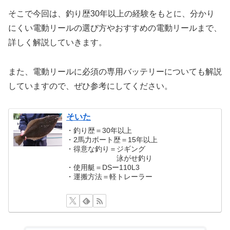
そこで今回は、釣り歴30年以上の経験をもとに、分かり
にくい電動リールの選び方やおすすめの電動リールまで、
詳しく解説していきます。
また、電動リールに必須の専用バッテリーについても解説
していますので、ぜひ参考にしてください。
そいた
・釣り歴＝30年以上
・2馬力ボート歴＝15年以上
・得意な釣り＝ジギング
泳がせ釣り
・使用艇＝DSー110L3
・運搬方法＝軽トレーラー