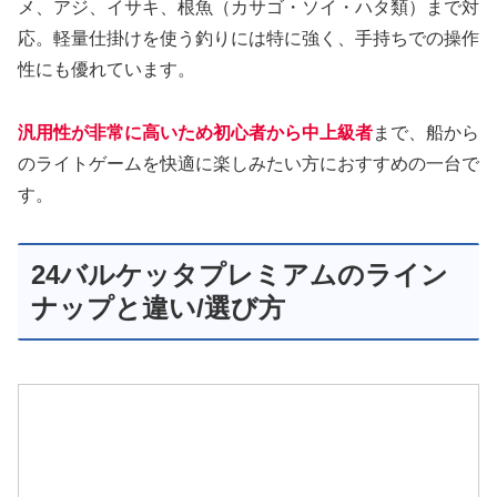
メ、アジ、イサキ、根魚（カサゴ・ソイ・ハタ類）まで対
応。軽量仕掛けを使う釣りには特に強く、手持ちでの操作
性にも優れています。
汎用性が非常に高いため初心者から中上級者
まで、船から
のライトゲームを快適に楽しみたい方におすすめの一台で
す。
24バルケッタプレミアムのライン
ナップと違い/選び方