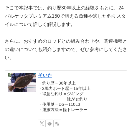
そこで本記事では、釣り歴30年以上の経験をもとに、24
バルケッタプレミアム150で狙える魚種や適した釣りスタ
イルについて詳しく解説します。
さらに、おすすめのロッドとの組み合わせや、関連機種と
の違いについても紹介しますので、ぜひ参考にしてくださ
い。
そいた
・釣り歴＝30年以上
・2馬力ボート歴＝15年以上
・得意な釣り＝ジギング
泳がせ釣り
・使用艇＝DSー110L3
・運搬方法＝軽トレーラー