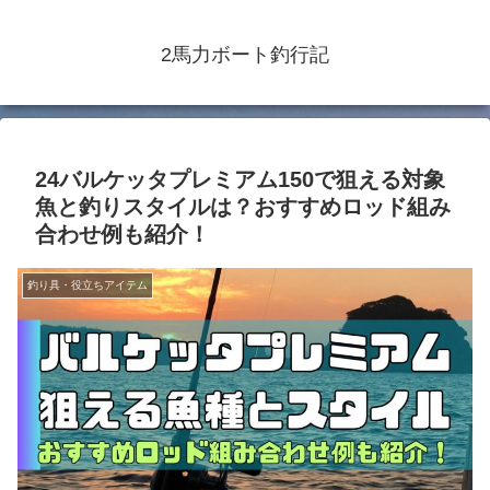
2馬力ボート釣行記
24バルケッタプレミアム150で狙える対象
魚と釣りスタイルは？おすすめロッド組み
合わせ例も紹介！
釣り具・役立ちアイテム