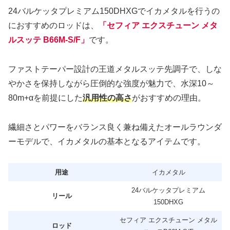
24バルケッタプレミアム150DHXGでイカメタルを行うの
におすすめのロッドは、
「セフィア エクスチューン メタ
ルスッテ B66M-S/F」
です。
ファストテーパー設計の王道メタルスッテ先調子で、しな
やかさを保持しながら圧倒的な強度が魅力で、水深10～
80m+αを前提にした
汎用性の高さ
がおすすめの理由。
繊細さとパワーをバランス良く兼ね備えたオールラウンダ
ーモデルで、イカメタルの基本となるアイテムです。
用途
イカメタル
24バルケッタプレミアム
リール
150DHXG
セフィア エクスチューン メタル
ロッド