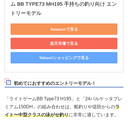
ム BB TYPE73 MH195 手持ちの釣り向け エン
トリーモデル
Amazonで見る
楽天市場で見る
Yahoo!ショッピングで見る
初めてにおすすめのエントリーモデル！
「ライトゲームBB Type73 H195」と「24バルケッタプレ
ミアム150DH」の組み合わせは、船釣りや堤防からの
ラ
イト〜中型クラスの泳がせ釣り
に非常に適しています。