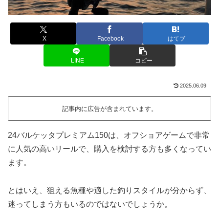
X
Facebook
はてブ
LINE
コピー
2025.06.09
記事内に広告が含まれています。
24バルケッタプレミアム150は、オフショアゲームで非常
に人気の高いリールで、購入を検討する方も多くなってい
ます。
とはいえ、狙える魚種や適した釣りスタイルが分からず、
迷ってしまう方もいるのではないでしょうか。