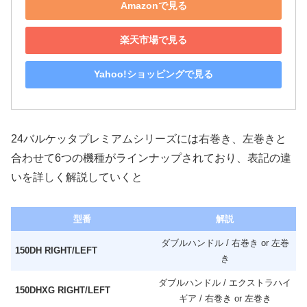
Amazonで見る
楽天市場で見る
Yahoo!ショッピングで見る
24バルケッタプレミアムシリーズには右巻き、左巻きと
合わせて6つの機種がラインナップされており、表記の違
いを詳しく解説していくと
型番
解説
ダブルハンドル / 右巻き or 左巻
150DH RIGHT/LEFT
き
ダブルハンドル / エクストラハイ
150DHXG RIGHT/LEFT
ギア / 右巻き or 左巻き