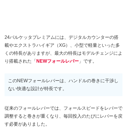
24バルケッタプレミアムには、デジタルカウンターの搭
載やエクストラハイギア（XG）、小型で軽量といった多
くの特長がありますが、最大の特長はモデルチェンジによ
り搭載された「
NEWフォールレバー
」です。
このNEWフォールレバーは、ハンドルの巻きに干渉し
ない快適な設計が特長です。
従来のフォールレバーでは、フォールスピードをレバーで
調整すると巻きが重くなり、毎回投入のたびにレバーを戻
す必要がありました。