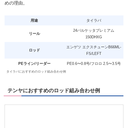
めの理由。
用途
タイラバ
24バルケッタプレミアム
リール
150DHXG
エンゲツ エクスチューンB66ML-
ロッド
FS/LEFT
PEライン/リーダー
PE0.6〜0.8号/フロロ 2.5〜3.5号
タイラバにおすすめのロッド組み合わせ例
テンヤにおすすめのロッド組み合わせ例