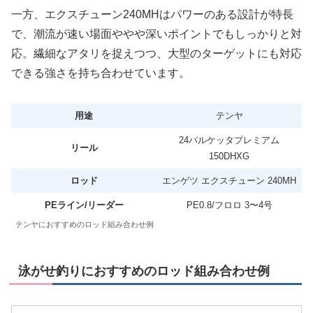
一方、エクスチューン240MHはパワーのある設計が特長
で、潮流が速い場面ややや深いポイントでもしっかりと対
応。繊細なアタリを捉えつつ、大型のターゲットにも対応
できる強さを持ち合わせています。
用途
テンヤ
24バルケッタプレミアム
リール
150DHXG
ロッド
エンゲツ エクスチューン 240MH
PEライン/リーダー
PE0.8/フロロ 3〜4号
テンヤにおすすめのロッド組み合わせ例
泳がせ釣りにおすすめのロッド組み合わせ例