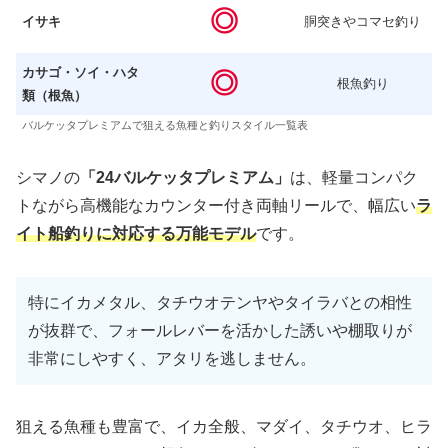
◎
イサキ
胴突きやコマセ釣り
カサゴ・ソイ・ハタ
◎
根魚釣り
類（根魚）
バルケッタプレミアムで狙える魚種と釣りスタイル一覧表
シマノの
「24バルケッタプレミアム」
は、軽量コンパク
トながら高機能なカウンター付き両軸リールで、幅広い
ラ
イト船釣りに対応する万能モデル
です。
特にイカメタル、タチウオテンヤやタイラバとの相性
が抜群で、フォールレバーを活かした誘いや棚取りが
非常にしやすく、アタリを逃しません。
狙える魚種も豊富で、イカ全般、マダイ、タチウオ、ヒラ