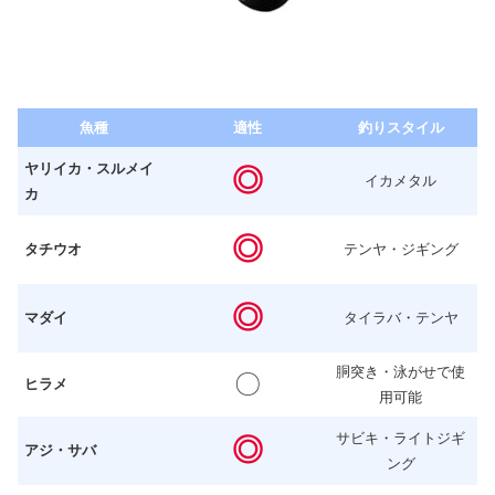
魚種
適性
釣りスタイル
ヤリイカ・スルメイ
◎
イカメタル
カ
◎
タチウオ
テンヤ・ジギング
◎
マダイ
タイラバ・テンヤ
胴突き・泳がせで使
〇
ヒラメ
用可能
サビキ・ライトジギ
◎
アジ・サバ
ング